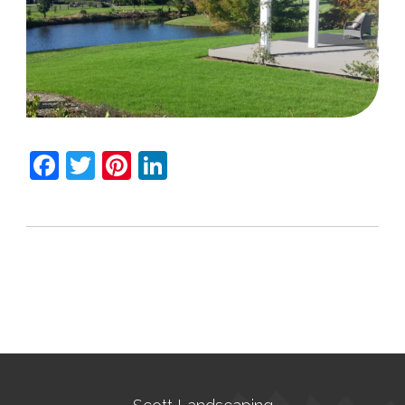
Facebook
Twitter
Pinterest
LinkedIn