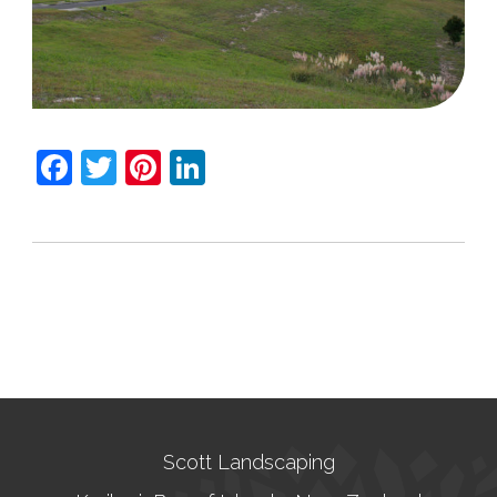
Facebook
Twitter
Pinterest
LinkedIn
Scott Landscaping