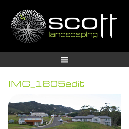
IMG_1805edit