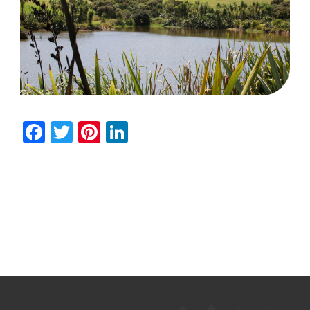
Facebook
Twitter
Pinterest
LinkedIn